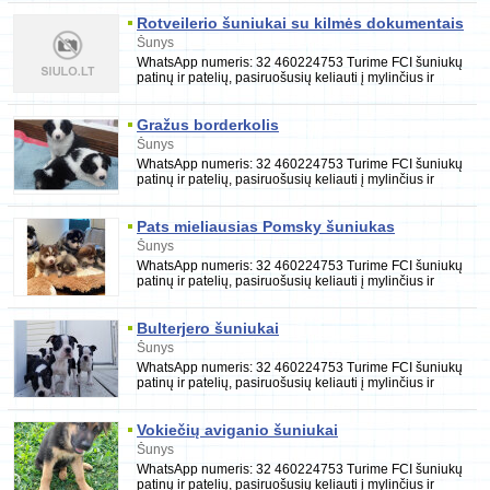
Rotveilerio šuniukai su kilmės dokumentais
Šunys
WhatsApp numeris: 32 460224753 Turime FCI šuniukų
patinų ir patelių, pasiruošusių keliauti į mylinčius ir
rūpestingus namus. Jie yra paskiepyti, nukir
Gražus borderkolis
Šunys
WhatsApp numeris: 32 460224753 Turime FCI šuniukų
patinų ir patelių, pasiruošusių keliauti į mylinčius ir
rūpestingus namus. Jie yra paskiepyti, nukir
Pats mieliausias Pomsky šuniukas
Šunys
WhatsApp numeris: 32 460224753 Turime FCI šuniukų
patinų ir patelių, pasiruošusių keliauti į mylinčius ir
rūpestingus namus. Jie yra paskiepyti, nukir
Bulterjero šuniukai
Šunys
WhatsApp numeris: 32 460224753 Turime FCI šuniukų
patinų ir patelių, pasiruošusių keliauti į mylinčius ir
rūpestingus namus. Jie yra paskiepyti, nukir
Vokiečių aviganio šuniukai
Šunys
WhatsApp numeris: 32 460224753 Turime FCI šuniukų
patinų ir patelių, pasiruošusių keliauti į mylinčius ir