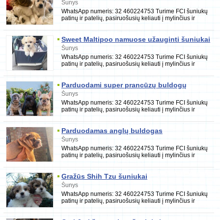
Šunys
WhatsApp numeris: 32 460224753 Turime FCI šuniukų
patinų ir patelių, pasiruošusių keliauti į mylinčius ir
rūpestingus namus. Jie yra paskiepyti, nukir
Sweet Maltipoo namuose užauginti šuniukai
Šunys
WhatsApp numeris: 32 460224753 Turime FCI šuniukų
patinų ir patelių, pasiruošusių keliauti į mylinčius ir
rūpestingus namus. Jie yra paskiepyti, nukir
Parduodami super prancūzų buldogų
šuniukai
Šunys
WhatsApp numeris: 32 460224753 Turime FCI šuniukų
patinų ir patelių, pasiruošusių keliauti į mylinčius ir
rūpestingus namus. Jie yra paskiepyti, nukir
Parduodamas anglų buldogas
Šunys
WhatsApp numeris: 32 460224753 Turime FCI šuniukų
patinų ir patelių, pasiruošusių keliauti į mylinčius ir
rūpestingus namus. Jie yra paskiepyti, nukir
Gražūs Shih Tzu šuniukai
Šunys
WhatsApp numeris: 32 460224753 Turime FCI šuniukų
patinų ir patelių, pasiruošusių keliauti į mylinčius ir
rūpestingus namus. Jie yra paskiepyti, nukir