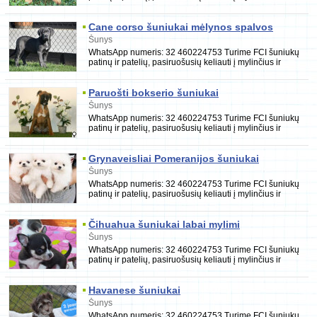
rūpestingus namus. Jie yra paskiepyti, nukir
Cane corso šuniukai mėlynos spalvos
Šunys
WhatsApp numeris: 32 460224753 Turime FCI šuniukų
patinų ir patelių, pasiruošusių keliauti į mylinčius ir
rūpestingus namus. Jie yra paskiepyti, nukir
Paruošti bokserio šuniukai
Šunys
WhatsApp numeris: 32 460224753 Turime FCI šuniukų
patinų ir patelių, pasiruošusių keliauti į mylinčius ir
rūpestingus namus. Jie yra paskiepyti, nukir
Grynaveisliai Pomeranijos šuniukai
Šunys
WhatsApp numeris: 32 460224753 Turime FCI šuniukų
patinų ir patelių, pasiruošusių keliauti į mylinčius ir
rūpestingus namus. Jie yra paskiepyti, nukir
Čihuahua šuniukai labai mylimi
Šunys
WhatsApp numeris: 32 460224753 Turime FCI šuniukų
patinų ir patelių, pasiruošusių keliauti į mylinčius ir
rūpestingus namus. Jie yra paskiepyti, nukir
Havanese šuniukai
Šunys
WhatsApp numeris: 32 460224753 Turime FCI šuniukų