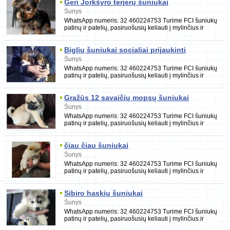
Geri Jorkšyro terjerų šuniukai
Šunys
WhatsApp numeris: 32 460224753 Turime FCI šuniukų
patinų ir patelių, pasiruošusių keliauti į mylinčius ir
rūpestingus namus. Jie yra paskiepyti, nukir
Biglių šuniukai socialiai prijaukinti
Šunys
WhatsApp numeris: 32 460224753 Turime FCI šuniukų
patinų ir patelių, pasiruošusių keliauti į mylinčius ir
rūpestingus namus. Jie yra paskiepyti, nukir
Gražūs 12 savaičių mopsų šuniukai
Šunys
WhatsApp numeris: 32 460224753 Turime FCI šuniukų
patinų ir patelių, pasiruošusių keliauti į mylinčius ir
rūpestingus namus. Jie yra paskiepyti, nukir
čiau čiau šuniukai
Šunys
WhatsApp numeris: 32 460224753 Turime FCI šuniukų
patinų ir patelių, pasiruošusių keliauti į mylinčius ir
rūpestingus namus. Jie yra paskiepyti, nukir
Sibiro haskių šuniukai
Šunys
WhatsApp numeris: 32 460224753 Turime FCI šuniukų
patinų ir patelių, pasiruošusių keliauti į mylinčius ir
rūpestingus namus. Jie yra paskiepyti, nukir