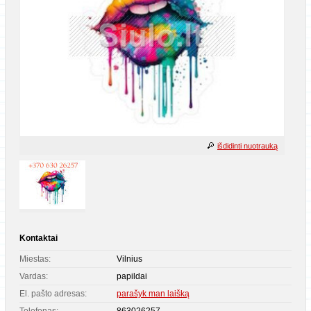
išdidinti nuotrauką
Kontaktai
Miestas:
Vilnius
Vardas:
papildai
El. pašto adresas:
parašyk man laišką