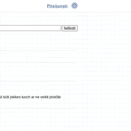
Prisijungti
 būti įskikes tuoch ar ne veikti plokštė