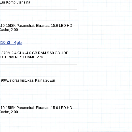
Eur Kompiuteris na
10-15ISK Parametrai: Ekranas: 15.6 LED HD
Cache, 2.00
10 i3 - 4gb
 i3-370M 2.4 GHz /4.0 GB RAM /160 GB HDD
IUTERIAI NEŠIOJAMI 12.m
0W, storas kistukas. Kaina 20Eur
10-15ISK Parametrai: Ekranas: 15.6 LED HD
Cache, 2.00