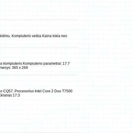
gėdimu. Kompiuteris veikia Kaina tokia nes
 kompiuteris Kompiuterio parametrai: 17.7
tmenys: 365 x 269
o CQ57. Procesorius Intel Core 2 Duo T7500
Ekranas 17.3