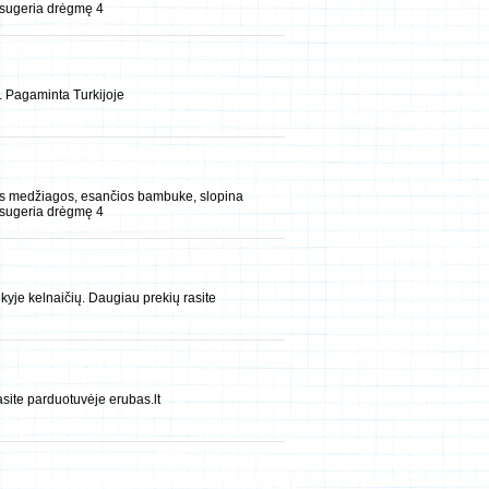
sugeria drėgmę 4
. Pagaminta Turkijoje
ios medžiagos, esančios bambuke, slopina
sugeria drėgmę 4
kyje kelnaičių. Daugiau prekių rasite
site parduotuvėje erubas.lt