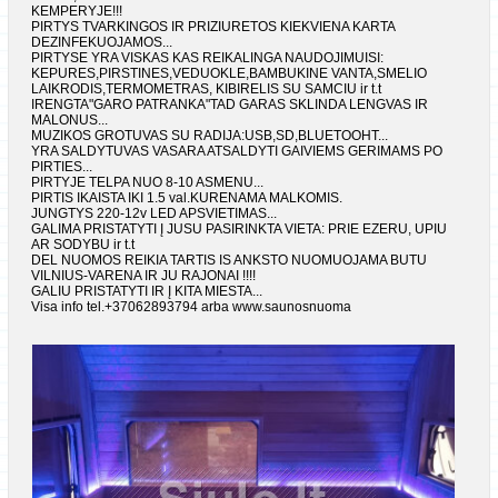
KEMPERYJE!!!
PIRTYS TVARKINGOS IR PRIZIURETOS KIEKVIENA KARTA
DEZINFEKUOJAMOS...
PIRTYSE YRA VISKAS KAS REIKALINGA NAUDOJIMUISI:
KEPURES,PIRSTINES,VEDUOKLE,BAMBUKINE VANTA,SMELIO
LAIKRODIS,TERMOMETRAS, KIBIRELIS SU SAMCIU ir t.t
IRENGTA"GARO PATRANKA"TAD GARAS SKLINDA LENGVAS IR
MALONUS...
MUZIKOS GROTUVAS SU RADIJA:USB,SD,BLUETOOHT...
YRA SALDYTUVAS VASARA ATSALDYTI GAIVIEMS GERIMAMS PO
PIRTIES...
PIRTYJE TELPA NUO 8-10 ASMENU...
PIRTIS IKAISTA IKI 1.5 val.KURENAMA MALKOMIS.
JUNGTYS 220-12v LED APSVIETIMAS...
GALIMA PRISTATYTI Į JUSU PASIRINKTA VIETA: PRIE EZERU, UPIU
AR SODYBU ir t.t
DEL NUOMOS REIKIA TARTIS IS ANKSTO NUOMUOJAMA BUTU
VILNIUS-VARENA IR JU RAJONAI !!!!
GALIU PRISTATYTI IR Į KITA MIESTA...
Visa info tel.+37062893794 arba www.saunosnuoma