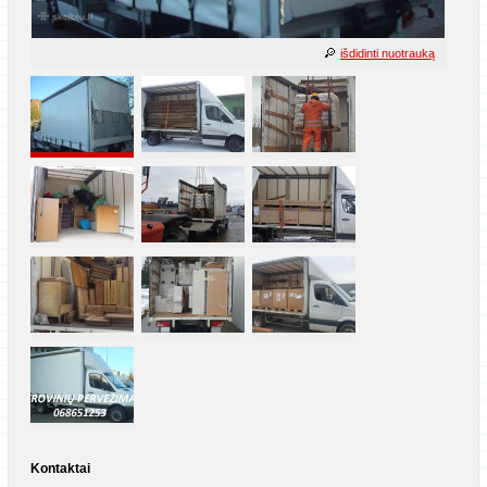
išdidinti nuotrauką
Kontaktai