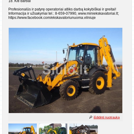
18. Kiti darbai
Profesionalūs ir patyrę operatoriai atliks darbą kokybiškai ir greitai!
Informacija ir užsakymai tel.: 8-659-07990, www.miniekskavatoriai.lt;
https://www.facebook.com/ekskavatoriunuoma.vilniuje
išdidinti nuotrauką